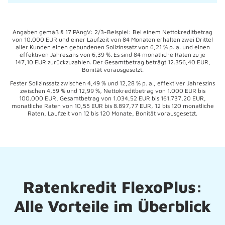
Angaben gemäß § 17 PAngV: 2/3-Beispiel: Bei einem Nettokreditbetrag
von 10.000 EUR und einer Laufzeit von 84 Monaten erhalten zwei Drittel
aller Kunden einen gebundenen Sollzinssatz von 6,21 % p. a. und einen
effektiven Jahreszins von 6,39 %. Es sind 84 monatliche Raten zu je
147,10 EUR zurückzuzahlen. Der Gesamtbetrag beträgt 12.356,40 EUR,
Bonität vorausgesetzt.
Fester Sollzinssatz zwischen 4,49 % und 12,28 % p. a., effektiver Jahreszins
zwischen 4,59 % und 12,99 %, Nettokreditbetrag von 1.000 EUR bis
100.000 EUR, Gesamtbetrag von 1.034,52 EUR bis 161.737,20 EUR,
monatliche Raten von 10,55 EUR bis 8.897,77 EUR, 12 bis 120 monatliche
Raten, Laufzeit von 12 bis 120 Monate, Bonität vorausgesetzt.
Ratenkredit FlexoPlus:
Alle Vorteile im Überblick