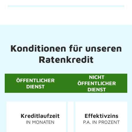
Konditionen für unseren
Ratenkredit
NICHT
ÖFFENTLICHER
ÖFFENTLICHER
DIENST
DIENST
Kreditlaufzeit
Effektivzins
IN MONATEN
P.A. IN PROZENT