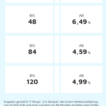
BIS
AB
48
6,49
%
BIS
AB
84
4,59
%
BIS
AB
120
4,99
%
Angaben gemäß § 17 PAngV: 2/3-Beispiel: Bei einem Nettokreditbetrag
von 10.000 EUR und einer Laufzeit von 84 Monaten erhalten zwei Drittel