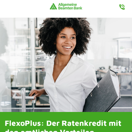
FlexoPlus: Der Ratenkredit
mit