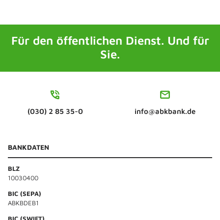
Für den öffentlichen Dienst. Und für
Sie.
(030) 2 85 35-0
info@abkbank.de
BANKDATEN
BLZ
10030400
BIC (SEPA)
ABKBDEB1
BIC (SWIFT)