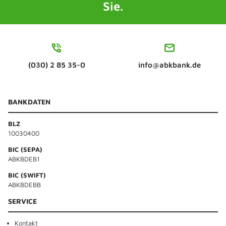
Sie.
(030) 2 85 35-0
info@abkbank.de
BANKDATEN
BLZ
10030400
BIC (SEPA)
ABKBDEB1
BIC (SWIFT)
ABKBDEBB
SERVICE
Kontakt